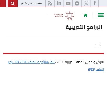
English
مج التدريبية
 الخطة التدريبية 2026 ،
انقر هنا(حجم الملف 2370 KB ، نوع