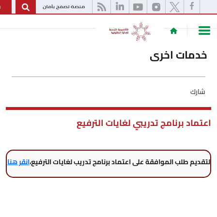
English
ت اخرى
برنامج تدريبي لغايات الترفيع
لب الموافقة على اعتماد برنامج تدريب لغايات الترفيع،
انقر هنا