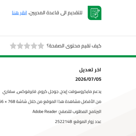
للتقديم الى قاعدة المدربين،
انقر هنا
كيف تقيم محتوى الصفحة؟
اخر تعديل
2026/07/05
يدعم مايكروسوفت إيدج, جوجل كروم, فايرفوكس, سفاري
من الأفضل مشاهدة هذا الموقع من خلال شاشة 768 × 1366
البرنامج المطلوب للتصفح: Adobe Reader
عدد زوار الموقع:
2522148