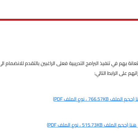
انة بهم في تنفيذ البرامج التدريبية فعلى الراغبين بالتقدم للانضمام الى
تهم على الرابط التالي:
الملف 766.57KB ، نوع الملف PDF)
 (حجم الملف 515.73KB ، نوع الملف PDF)