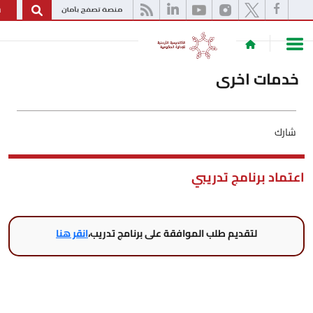
English
ت اخرى
برنامج تدريبي
لتقديم طلب الموافقة على برنامج تدريب،
انقر هنا