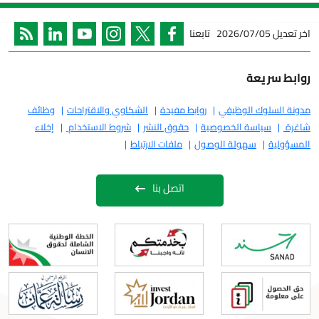
2026/07/05
تابعنا
ريعة
لوك الوظيفي
روابط مفيدة
الشكاوي والاقتراحات
وظائف
سياسة الخصوصية
حقوق النشر
شروط الاستخدام
إخلاء
ة
سهولة الوصول
ملفات الارتباط
اتصل بنا