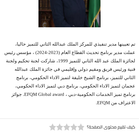
ا مدير تنفيذي للمركز الملك عبدالله الثاني للتميز حاليا،
عملت مدير برنامج تحديث القطاع العام (2023-2024) ، مؤسس رئيس
لجائزة الملك عبد الله الثاني للتميز 1999، شاركت لجنة تحكيم ولجنة
يس فريق ومقيم دولي وإقليمي في جائزة الملك عبدالله
تميز، برنامج الشيخ خليفة لتميز الاداء الحكومي، برنامج
يز الاداء الحكومي، برنامج دبي لتميز الاداء الحكومي،
برنامج تميز الخدمات الحكومية-دبي ، EFQM Global award. جوائز
 EFQM.
 محتوى الصفحة؟