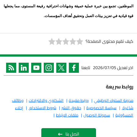
تجمع بين خبرة عملية عميقة وشهادات احترافية رفيعة المستوى، مما يجعلها
 في تعزيز بيئات العمل وتحقيق أهداف المؤسسات
.
 محتوى الصفحة؟
2026/07/05
تابعنا
ريعة
لوك الوظيفي
روابط مفيدة
الشكاوي والاقتراحات
وظائف
سياسة الخصوصية
حقوق النشر
شروط الاستخدام
إخلاء
ة
سهولة الوصول
ملفات الارتباط
اتصل بنا