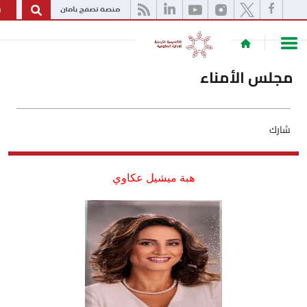
English
 الأمناء
هبة ميشيل عكاوي