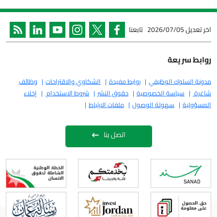
2026/07/05
تابعنا
ريعة
لوك الوظيفي
روابط مفيدة
الشكاوي والاقتراحات
وظائف
سياسة الخصوصية
حقوق النشر
شروط الاستخدام
إخلاء
ة
سهولة الوصول
ملفات الارتباط
اتصل بنا