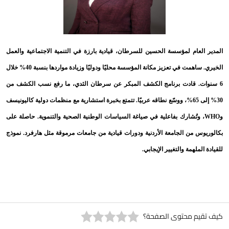
ام لمؤسسة الحسين للسرطان، قيادية بارزة في التنمية الاجتماعية والعمل
الخيري. ساهمت في تعزيز مكانة المؤسسة محليًا ودوليًا وزيادة مواردها بنسبة 40% خلال
 قادت برنامج الكشف المبكر عن سرطان الثدي، ما رفع نسب الكشف من
30% إلى 65%، ووسّع نطاقه عربيًا. تتمتع بخبرة استشارية مع منظمات دولية كاليونيسف
تُشارك بفاعلية في صياغة السياسات الوطنية الصحية والتنموية. حاصلة على
من الجامعة الأردنية ودورات قيادية من جامعات مرموقة مثل هارفرد. نموذج
همة والتغيير الإيجابي
.
 محتوى الصفحة؟