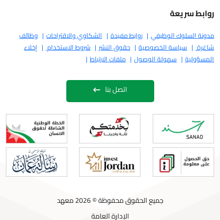
ريعة
لوك الوظيفي
روابط مفيدة
الشكاوي والاقتراحات
وظائف
سياسة الخصوصية
حقوق النشر
شروط الاستخدام
إخلاء
ة
سهولة الوصول
ملفات الارتباط
اتصل بنا
جميع الحقوق محفوظة © 2026 معهد
الإدارة العامة