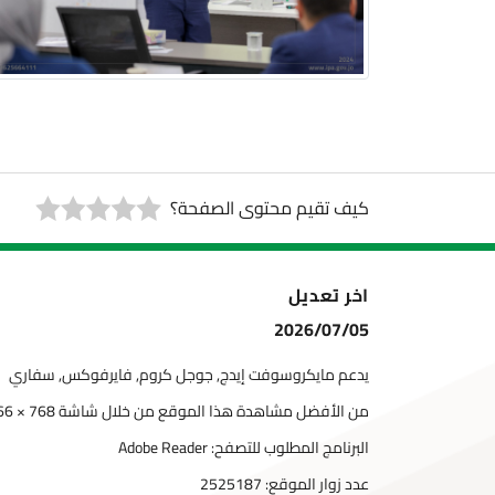
كيف تقيم محتوى الصفحة؟
اخر تعديل
2026/07/05
يدعم مايكروسوفت إيدج, جوجل كروم, فايرفوكس, سفاري
من الأفضل مشاهدة هذا الموقع من خلال شاشة 768 × 1366
البرنامج المطلوب للتصفح: Adobe Reader
عدد زوار الموقع:
2525187