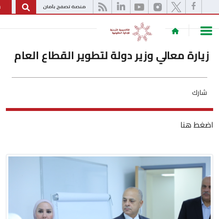
English
 معالي وزير دولة لتطوير القطاع العام
ا