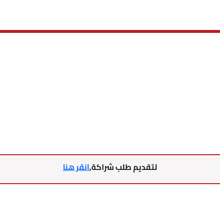
لتقديم طلب شراكة,
انقر هنا