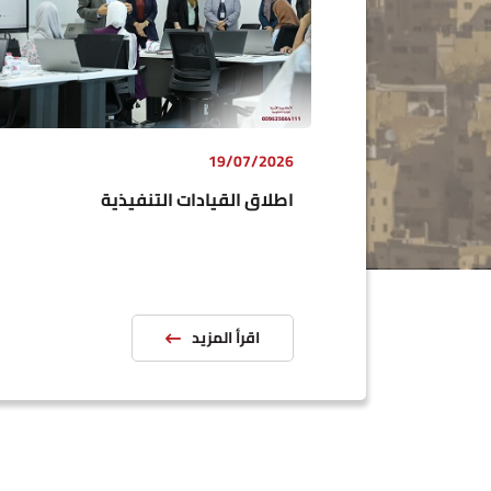
الدراسات
يقدّم المعهد خدمات الدراسات والاستشارات
الإدارية
19/07/2026
اطلاق القيادات التنفيذية
تأجير المرافق
لحجز المرافق الكترونيا
اقرأ المزيد
طلب شراكة
لتقديم طلب شراكة