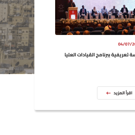
04/07/2
 تعريفية ببرنامج القيادات العليا
ة المعهد
اقرأ المزيد
معهد
 والوحدات