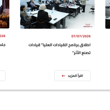
026
07/07/2026
جلسة
اطلاق برنامج القيادات العليا" قيادات
تصنع الأثر"
استراتيجي
اقرأ المزيد
شركاء ال
المديريات