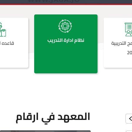
نظام ادارة التدريب
ج التدريبية
قاعده ا
2
المعهد في ارقام