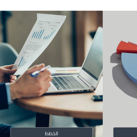
ت والأسس
تنظيمي
ة المعهد
معهد
الخطط