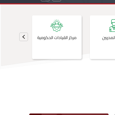
لمدربين
مركز القيادات الحكومية
منصة ا
الالك