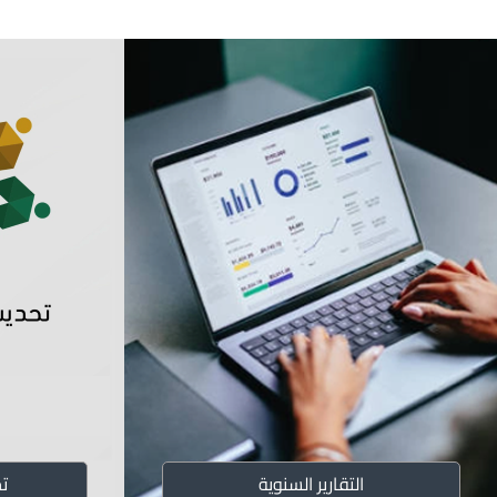
التقارير السنوية
ت