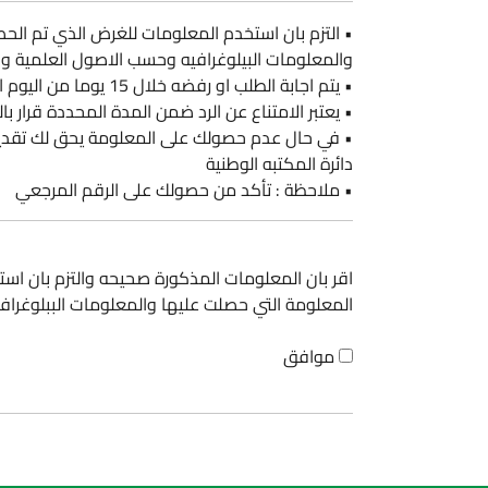
• التزم بان استخدم المعلومات للغرض الذي تم الح
والمعلومات البيلوغرافيه وحسب الاصول العلمية وال
• يتم اجابة الطلب او رفضه خلال 15 يوما من اليوم الثاني لتاريخ تقديم الطلب
• يعتبر الامتناع عن الرد ضمن المدة المحددة قرار ب
• في حال عدم حصولك على المعلومة يحق لك تقد
دائرة المكتبه الوطنية
• ملاحظة : تأكد من حصولك على الرقم المرجعي
اقر بان المعلومات المذكورة صحيحه والتزم بان اس
المعلومة التي حصلت عليها والمعلومات الببلوغرافي
موافق