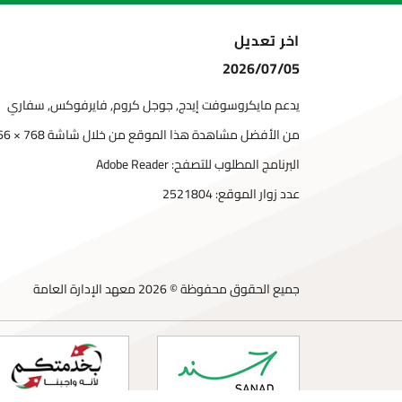
اخر تعديل
2026/07/05
يدعم مايكروسوفت إيدج, جوجل كروم, فايرفوكس, سفاري
من الأفضل مشاهدة هذا الموقع من خلال شاشة 768 × 1366
البرنامج المطلوب للتصفح: Adobe Reader
عدد زوار الموقع:
2521804
جميع الحقوق محفوظة © 2026 معهد الإدارة العامة