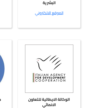
البشرية
الموقع الالكتروني
الوكالة الايطالية للتعاون
ج
الانمائي